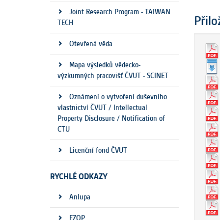
Joint Research Program - TAIWAN
Přil
TECH
Otevřená věda
Mapa výsledků vědecko-
výzkumných pracovišť ČVUT - SCINET
Oznámení o vytvoření duševního
vlastnictví ČVUT / Intellectual
Property Disclosure / Notification of
CTU
Licenční fond ČVUT
RYCHLÉ ODKAZY
Anlupa
EZOP