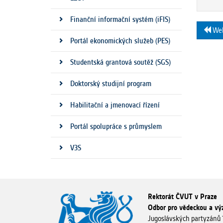
Finanční informační systém (iFIS)
Webi
Portál ekonomických služeb (PES)
Studentská grantová soutěž (SGS)
Doktorský studijní program
Habilitační a jmenovací řízení
Portál spolupráce s průmyslem
V3S
Rektorát ČVUT v Praze
Odbor pro vědeckou a v
Jugoslávských partyzánů