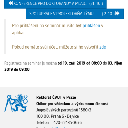
KONFERENCE PRO DOKTORANDY A MLAD... (31. 10.)
SPOLUPRÁCE V PROJEKTOVÉM TÝMU – ... ( 2. 10.)
Pro příhlášení na seminář musíte být
přihlášen
v
aplikaci.
Pokud nemáte svůj účet, můžete si ho vytvořit
zde
Registrace na seminář je možná
od 19. září 2019 od 08:00
do
03. říjen
2019 do 09:00
Rektorát ČVUT v Praze
Odbor pro vědeckou a výzkumnou činnost
Jugoslávských partyzánů 1580/3
160 00, Praha 6 - Dejvice
Telefon: +420-22435-3676