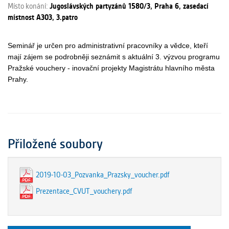
Místo konání:
Jugoslávských partyzánů 1580/3, Praha 6, zasedací
místnost A303, 3.patro
Seminář je určen pro administrativní pracovníky a vědce, kteří
mají zájem se podrobněji seznámit s aktuální 3. výzvou programu
Pražské vouchery - inovační projekty Magistrátu hlavního města
Prahy.
Přiložené soubory
2019-10-03_Pozvanka_Prazsky_voucher.pdf
Prezentace_CVUT_vouchery.pdf